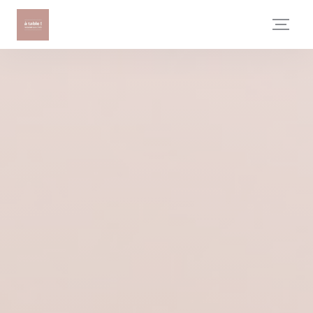
Panel pro správu cookies