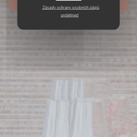
REZERVOVAT STŮL
Zásady ochrany osobních údajů
undefined