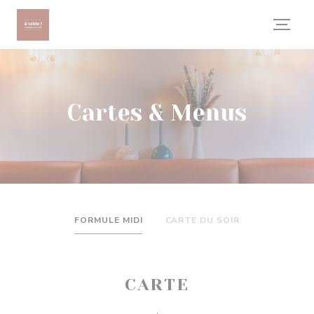
Personnalisation de vos choix en matière de cookies
Cartes & Menus
FORMULE MIDI
CARTE DU SOIR
CARTE