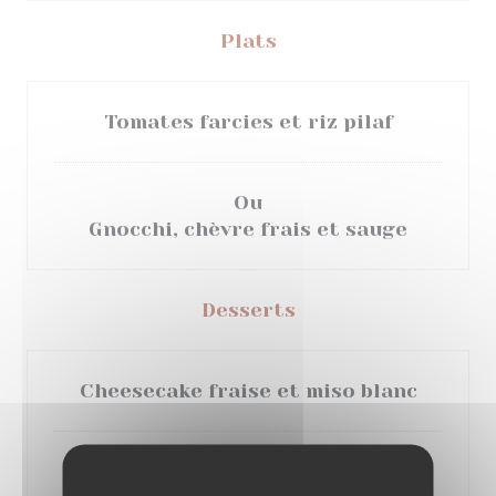
Plats
Tomates farcies et riz pilaf
Ou
Gnocchi, chèvre frais et sauge
Desserts
Cheesecake fraise et miso blanc
Ou