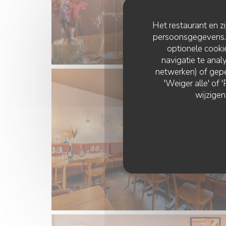
Het restaurant en z
persoonsgegevens. '
optionele cook
navigatie te analy
netwerken) of gepe
'Weiger alle' of
wijzigen