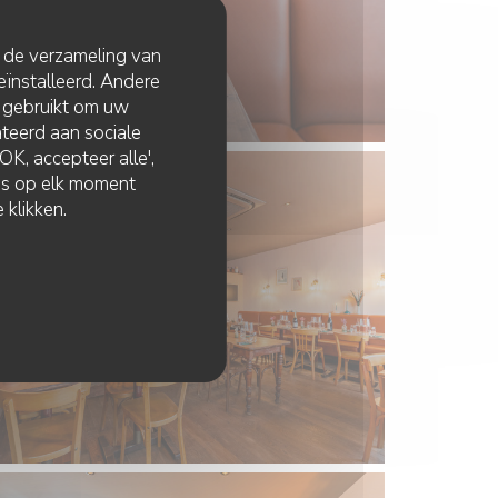
t de verzameling van
eïnstalleerd. Andere
 gebruikt om uw
lateerd aan sociale
K, accepteer alle',
zes op elk moment
 klikken.