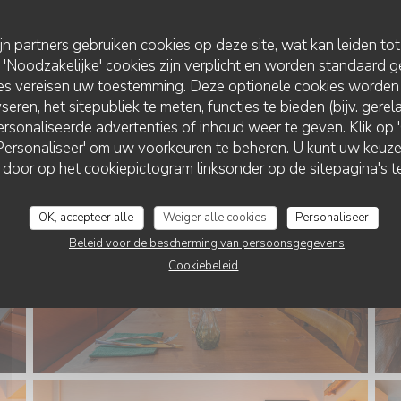
ijn partners gebruiken cookies op deze site, wat kan leiden to
Noodzakelijke' cookies zijn verplicht en worden standaard g
ies vereisen uw toestemming. Deze optionele cookies worden
seren, het sitepubliek te meten, functies te bieden (bijv. gere
rsonaliseerde advertenties of inhoud weer te geven. Klik op 'O
 'Personaliseer' om uw voorkeuren te beheren. U kunt uw keu
 door op het cookiepictogram linksonder op de sitepagina's te
OK, accepteer alle
Weiger alle cookies
Personaliseer
Beleid voor de bescherming van persoonsgegevens
Cookiebeleid