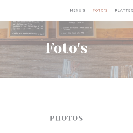
MENU'S
FOTO'S
PLATTE
Foto's
PHOTOS