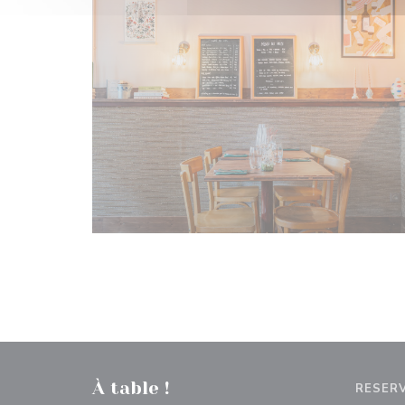
À table !
RESER