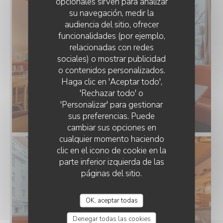
opcionales sirven para analizar
su navegación, medir la
audiencia del sitio, ofrecer
funcionalidades (por ejemplo,
relacionadas con redes
sociales) o mostrar publicidad
o contenidos personalizados.
Haga clic en 'Aceptar todo',
'Rechazar todo' o
'Personalizar' para gestionar
sus preferencias. Puede
cambiar sus opciones en
cualquier momento haciendo
clic en el icono de cookie en la
parte inferior izquierda de las
páginas del sitio.
OK, aceptar todas
Denegar todas las cookies